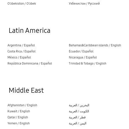
O'zbekiston / O'zbek
Узбекистан / Русский
Latin America
Argentina / Español
Bahamas&Caribbean islands / English
Costa Rica / Español
Ecuador / Español
México / Español
Nicaragua / Español
República Dominicana / Español
Trinidad & Tobago / English
Middle East
Afghanistan / English
البحرين / العربية
Kuwait / English
الكويت / العربية
Qatar / English
قطر / العربية
Yemen / English
اليمن / العربية