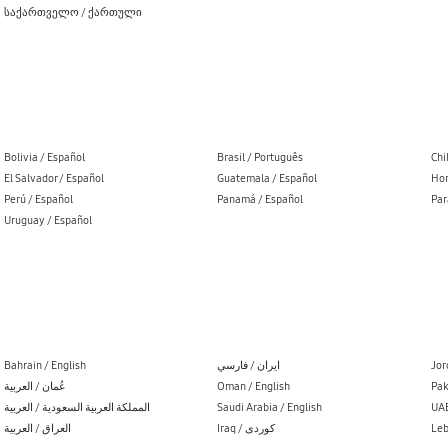
საქართველო / ქართული
Bolivia / Español
Brasil / Português
Chi
El Salvador / Español
Guatemala / Español
Hon
Perú / Español
Panamá / Español
Par
Uruguay / Español
Bahrain / English
ایران / فارسي
Jor
عُمان / العربية
Oman / English
Pak
المملكة العربية السعودية / العربية
Saudi Arabia / English
UAE
العراق / العربية
Iraq / کوردی
Leb