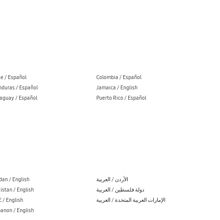
le / Español
Colombia / Español
duras / Español
Jamaica / English
aguay / Español
Puerto Rico / Español
dan / English
الأردن / العربية
istan / English
دولة فلسطين / العربية
 / English
الإمارات العربية المتحدة / العربية
anon / English