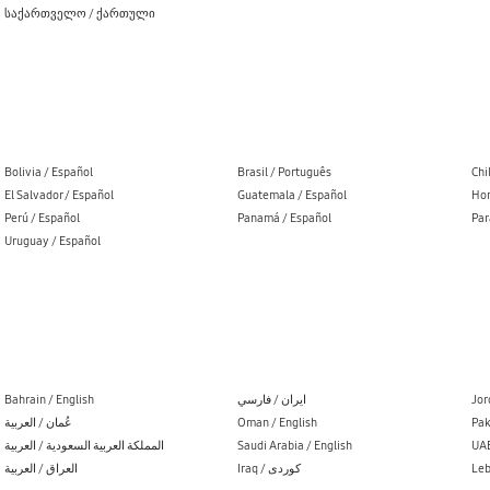
საქართველო / ქართული
Bolivia / Español
Brasil / Português
Chi
El Salvador / Español
Guatemala / Español
Hon
Perú / Español
Panamá / Español
Par
Uruguay / Español
Bahrain / English
ایران / فارسي
Jor
عُمان / العربية
Oman / English
Pak
المملكة العربية السعودية / العربية
Saudi Arabia / English
UAE
العراق / العربية
Iraq / کوردی
Leb