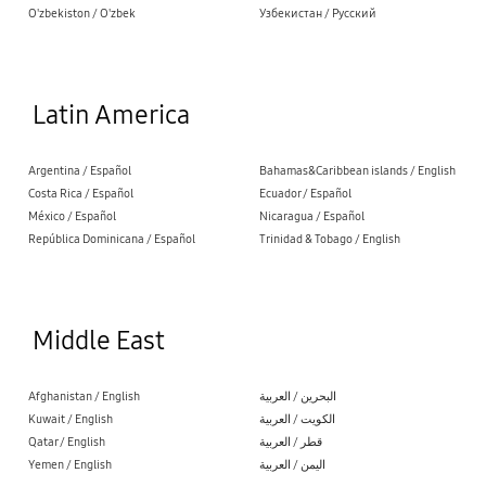
O'zbekiston / O'zbek
Узбекистан / Русский
Latin America
Argentina / Español
Bahamas&Caribbean islands / English
Costa Rica / Español
Ecuador / Español
México / Español
Nicaragua / Español
República Dominicana / Español
Trinidad & Tobago / English
Middle East
Afghanistan / English
البحرين / العربية
Kuwait / English
الكويت / العربية
Qatar / English
قطر / العربية
Yemen / English
اليمن / العربية