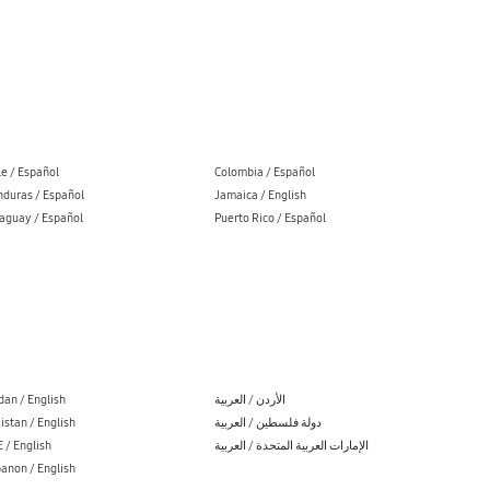
le / Español
Colombia / Español
duras / Español
Jamaica / English
aguay / Español
Puerto Rico / Español
dan / English
الأردن / العربية
istan / English
دولة فلسطين / العربية
 / English
الإمارات العربية المتحدة / العربية
anon / English