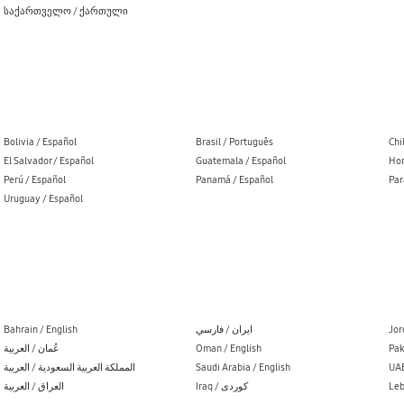
საქართველო / ქართული
Bolivia / Español
Brasil / Português
Chi
El Salvador / Español
Guatemala / Español
Hon
Perú / Español
Panamá / Español
Par
Uruguay / Español
Bahrain / English
ایران / فارسي
Jor
عُمان / العربية
Oman / English
Pak
المملكة العربية السعودية / العربية
Saudi Arabia / English
UAE
العراق / العربية
Iraq / کوردی
Leb