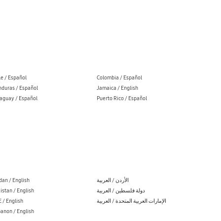
le / Español
Colombia / Español
duras / Español
Jamaica / English
aguay / Español
Puerto Rico / Español
dan / English
الأردن / العربية
istan / English
دولة فلسطين / العربية
 / English
الإمارات العربية المتحدة / العربية
anon / English