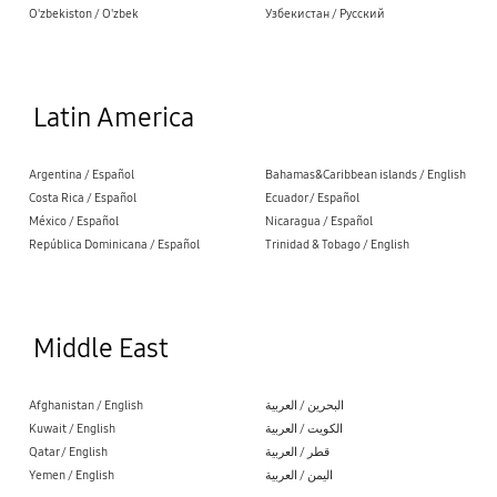
O'zbekiston / O'zbek
Узбекистан / Русский
Latin America
Argentina / Español
Bahamas&Caribbean islands / English
Costa Rica / Español
Ecuador / Español
México / Español
Nicaragua / Español
República Dominicana / Español
Trinidad & Tobago / English
Middle East
Afghanistan / English
البحرين / العربية
Kuwait / English
الكويت / العربية
Qatar / English
قطر / العربية
Yemen / English
اليمن / العربية