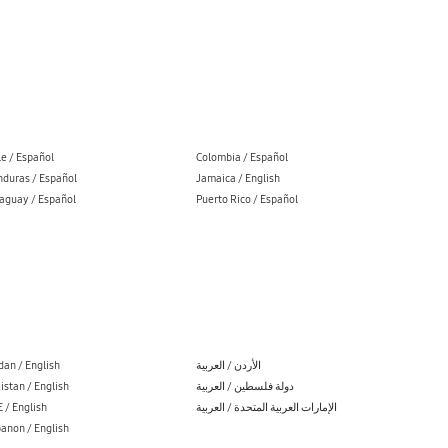
le / Español
Colombia / Español
duras / Español
Jamaica / English
aguay / Español
Puerto Rico / Español
dan / English
الأردن / العربية
istan / English
دولة فلسطين / العربية
 / English
الإمارات العربية المتحدة / العربية
anon / English