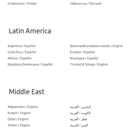
O'zbekiston / O'zbek
Узбекистан / Русский
Latin America
Argentina / Español
Bahamas&Caribbean islands / English
Costa Rica / Español
Ecuador / Español
México / Español
Nicaragua / Español
República Dominicana / Español
Trinidad & Tobago / English
Middle East
Afghanistan / English
البحرين / العربية
Kuwait / English
الكويت / العربية
Qatar / English
قطر / العربية
Yemen / English
اليمن / العربية