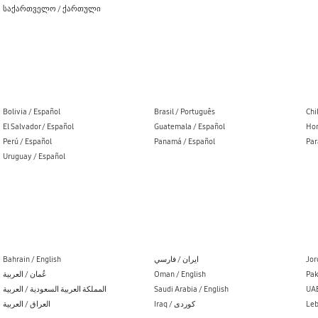
საქართველო / ქართული
Bolivia / Español
Brasil / Português
Chi
El Salvador / Español
Guatemala / Español
Hon
Perú / Español
Panamá / Español
Par
Uruguay / Español
Bahrain / English
ایران / فارسي
Jor
عُمان / العربية
Oman / English
Pak
المملكة العربية السعودية / العربية
Saudi Arabia / English
UAE
العراق / العربية
Iraq / کوردی
Leb