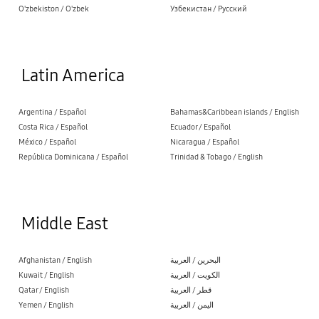
O'zbekiston / O'zbek
Узбекистан / Русский
Latin America
Argentina / Español
Bahamas&Caribbean islands / English
Costa Rica / Español
Ecuador / Español
México / Español
Nicaragua / Español
República Dominicana / Español
Trinidad & Tobago / English
Middle East
Afghanistan / English
البحرين / العربية
Kuwait / English
الكويت / العربية
Qatar / English
قطر / العربية
Yemen / English
اليمن / العربية