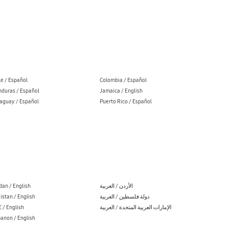
le / Español
Colombia / Español
duras / Español
Jamaica / English
aguay / Español
Puerto Rico / Español
dan / English
الأردن / العربية
istan / English
دولة فلسطين / العربية
 / English
الإمارات العربية المتحدة / العربية
anon / English