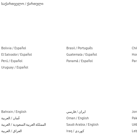
საქართველო / ქართული
Bolivia / Español
Brasil / Português
Chi
El Salvador / Español
Guatemala / Español
Hon
Perú / Español
Panamá / Español
Par
Uruguay / Español
Bahrain / English
ایران / فارسي
Jor
عُمان / العربية
Oman / English
Pak
المملكة العربية السعودية / العربية
Saudi Arabia / English
UAE
العراق / العربية
Iraq / کوردی
Leb