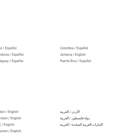
le / Español
Colombia / Español
duras / Español
Jamaica / English
aguay / Español
Puerto Rico / Español
dan / English
الأردن / العربية
istan / English
دولة فلسطين / العربية
 / English
الإمارات العربية المتحدة / العربية
anon / English