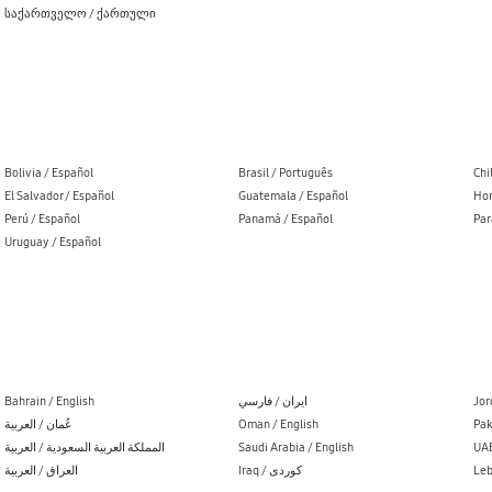
საქართველო / ქართული
Bolivia / Español
Brasil / Português
Chi
El Salvador / Español
Guatemala / Español
Hon
Perú / Español
Panamá / Español
Par
Uruguay / Español
Bahrain / English
ایران / فارسي
Jor
عُمان / العربية
Oman / English
Pak
المملكة العربية السعودية / العربية
Saudi Arabia / English
UAE
العراق / العربية
Iraq / کوردی
Leb