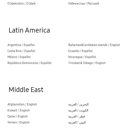
O'zbekiston / O'zbek
Узбекистан / Русский
Latin America
Argentina / Español
Bahamas&Caribbean islands / English
Costa Rica / Español
Ecuador / Español
México / Español
Nicaragua / Español
República Dominicana / Español
Trinidad & Tobago / English
Middle East
Afghanistan / English
البحرين / العربية
Kuwait / English
الكويت / العربية
Qatar / English
قطر / العربية
Yemen / English
اليمن / العربية